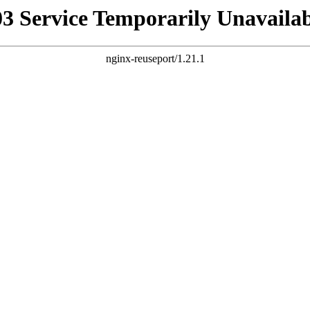
03 Service Temporarily Unavailab
nginx-reuseport/1.21.1